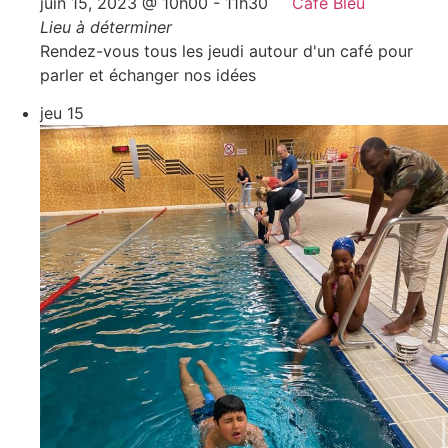
juin 15, 2023 @ 10h00
-
11h30
Café Bleu
Lieu à déterminer
Rendez-vous tous les jeudi autour d'un café pour
parler et échanger nos idées
jeu
15