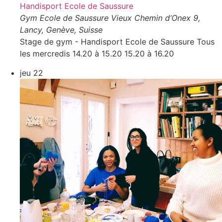
Handisport Ecole de Saussure
Gym Ecole de Saussure
Vieux Chemin d’Onex 9,
Lancy, Genève, Suisse
Stage de gym - Handisport Ecole de Saussure Tous
les mercredis 14.20 à 15.20 15.20 à 16.20
jeu
22