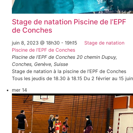
Stage de natation Piscine de l’EPF
de Conches
juin 8, 2023 @ 18h30
-
19h15
Stage de natation
Piscine de l’EPF de Conches
Piscine de l’EPF de Conches
20 chemin Dupuy,
Conches, Genève, Suisse
Stage de natation à la piscine de l’EPF de Conches
Tous les jeudis de 18.30 à 18.15 Du 2 février au 15 juin
mer
14