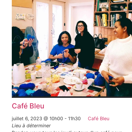
Café Bleu
juillet 6, 2023 @ 10h00
-
11h30
Café Bleu
Lieu à déterminer