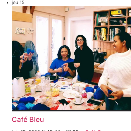
jeu
15
Café Bleu