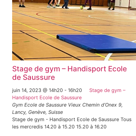
Stage de gym – Handisport Ecole
de Saussure
juin 14, 2023 @ 14h20
-
16h20
Stage de gym –
Handisport Ecole de Saussure
Gym Ecole de Saussure
Vieux Chemin d’Onex 9,
Lancy, Genève, Suisse
Stage de gym - Handisport Ecole de Saussure Tous
les mercredis 14.20 à 15.20 15.20 à 16.20