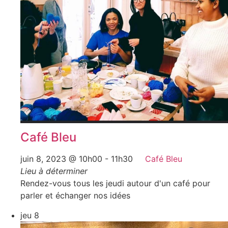
Café Bleu
juin 8, 2023 @ 10h00
-
11h30
Café Bleu
Lieu à déterminer
Rendez-vous tous les jeudi autour d'un café pour
parler et échanger nos idées
jeu
8