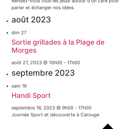
Rendez-vous tous les jeudi autour d'un café pour
parler et échanger nos idées
août 2023
dim
27
Sortie grillades à la Plage de
Morges
août 27, 2023 @ 10h00
-
17h00
septembre 2023
sam
16
Handi Sport
septembre 16, 2023 @ 9h00
-
17h00
Journée Sport et découverte à Carouge