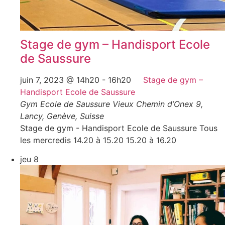
Stage de gym – Handisport Ecole
de Saussure
juin 7, 2023 @ 14h20
-
16h20
Stage de gym –
Handisport Ecole de Saussure
Gym Ecole de Saussure
Vieux Chemin d’Onex 9,
Lancy, Genève, Suisse
Stage de gym - Handisport Ecole de Saussure Tous
les mercredis 14.20 à 15.20 15.20 à 16.20
jeu
8