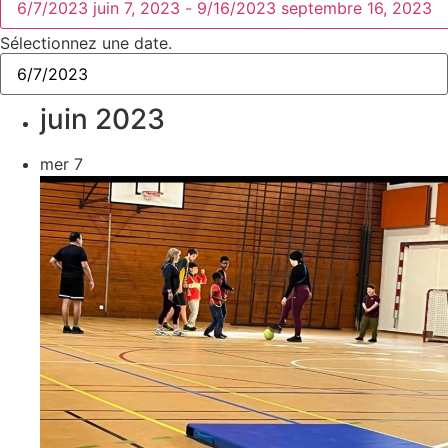
6/7/2023
juin 7, 2023
-
9/16/2023
septembre 16, 2023
Sélectionnez une date.
juin 2023
mer
7