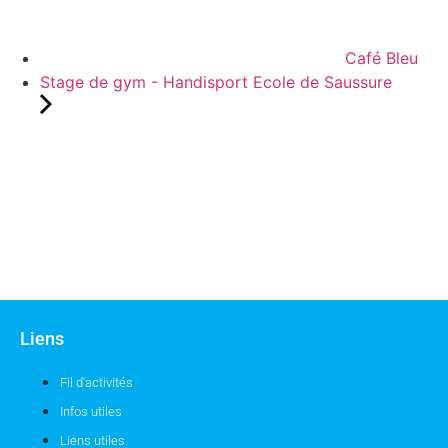
Café Bleu
Stage de gym - Handisport Ecole de Saussure
Liens
Fil d'activités
Infos utiles
Liens utiles