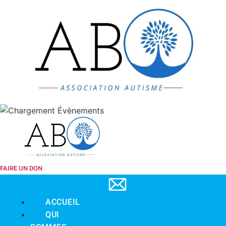
Aller
au
contenu
FAIRE UN DON
ACCUEIL
QUI