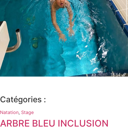
Catégories :
Natation
,
Stage
ARBRE BLEU INCLUSION