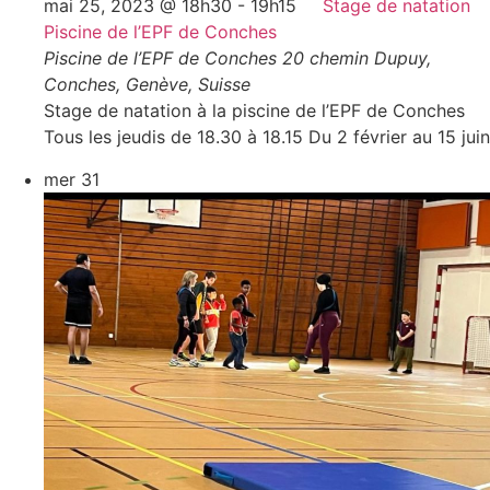
mai 25, 2023 @ 18h30
-
19h15
Stage de natation
Piscine de l’EPF de Conches
Piscine de l’EPF de Conches
20 chemin Dupuy,
Conches, Genève, Suisse
Stage de natation à la piscine de l’EPF de Conches
Tous les jeudis de 18.30 à 18.15 Du 2 février au 15 juin
mer
31