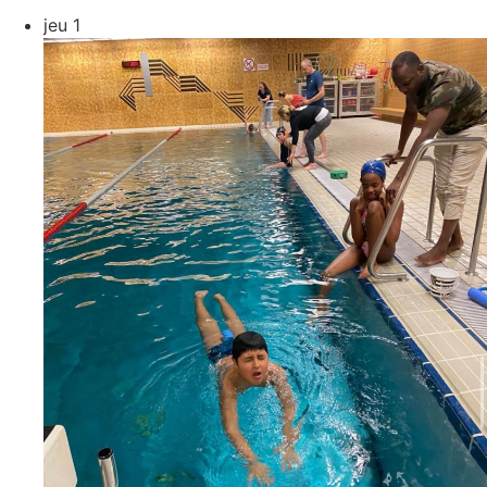
jeu
1