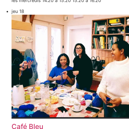
les mercredis 14.20 à 15.20 15.20 à 16.20
jeu
18
Café Bleu