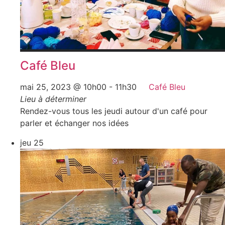
Café Bleu
mai 25, 2023 @ 10h00
-
11h30
Café Bleu
Lieu à déterminer
Rendez-vous tous les jeudi autour d'un café pour
parler et échanger nos idées
jeu
25