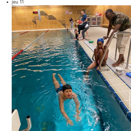
jeu
11