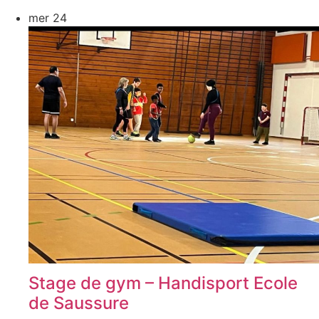
mer
24
Stage de gym – Handisport Ecole
de Saussure