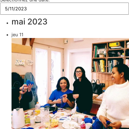
mai 2023
jeu
11