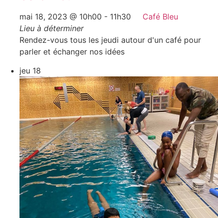
mai 18, 2023 @ 10h00
-
11h30
Café Bleu
Lieu à déterminer
Rendez-vous tous les jeudi autour d'un café pour
parler et échanger nos idées
jeu
18