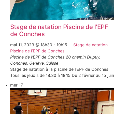
Stage de natation Piscine de l’EPF
de Conches
mai 11, 2023 @ 18h30
-
19h15
Stage de natation
Piscine de l’EPF de Conches
Piscine de l’EPF de Conches
20 chemin Dupuy,
Conches, Genève, Suisse
Stage de natation à la piscine de l’EPF de Conches
Tous les jeudis de 18.30 à 18.15 Du 2 février au 15 juin
mer
17