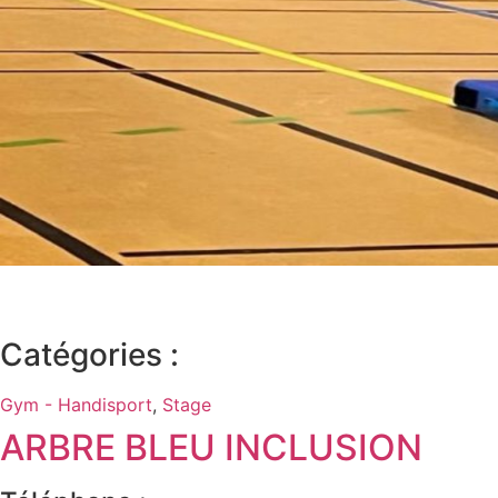
Catégories :
Gym - Handisport
,
Stage
ARBRE BLEU INCLUSION