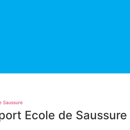
e Saussure
port Ecole de Saussure