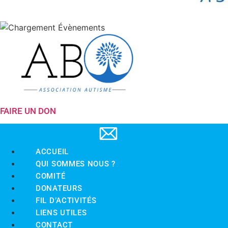
FAIRE UN DON
ACCUEIL
QUI SOMMES NOUS ?
COMITÉ
DONATEURS
FIL D’ACTIVITÉS
LIENS UTILES
CONTACT