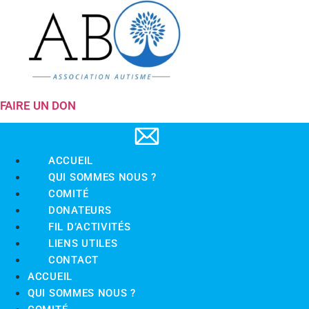
FAIRE UN DON
ACCUEIL
QUI SOMMES NOUS ?
COMITÉ
DONATEURS
FIL D’ACTIVITÉS
LIENS UTILES
CONTACT
ACCUEIL
QUI SOMMES NOUS ?