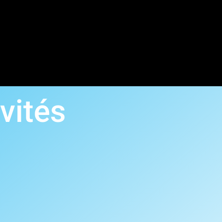
ivités