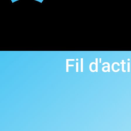
Fil d'act