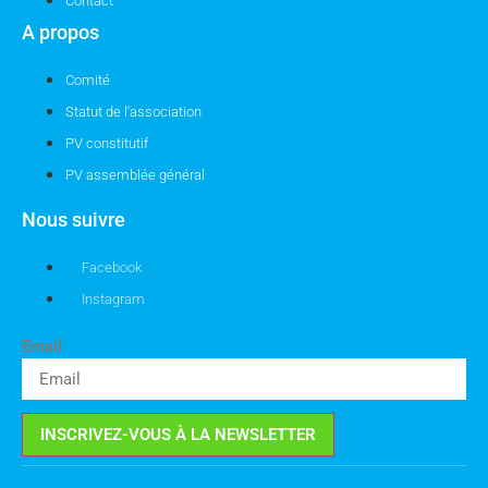
Contact
A propos
Comité
Statut de l'association
PV constitutif
PV assemblée général
Nous suivre
Facebook
Instagram
Email
INSCRIVEZ-VOUS À LA NEWSLETTER