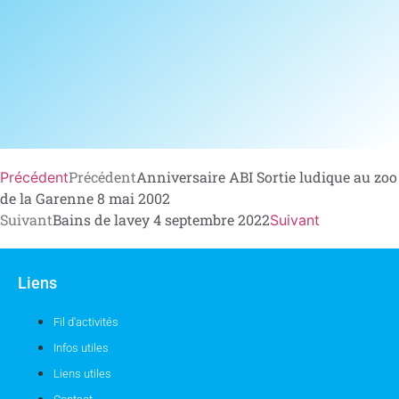
Précédent
Anniversaire ABI Sortie ludique au zoo
Précédent
de la Garenne 8 mai 2002
Suivant
Bains de lavey 4 septembre 2022
Suivant
Liens
Fil d'activités
Infos utiles
Liens utiles