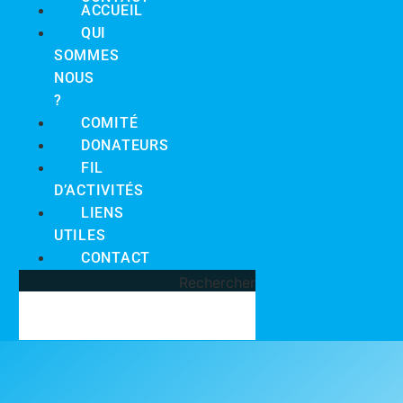
ACCUEIL
QUI
SOMMES
NOUS
?
COMITÉ
DONATEURS
FIL
D’ACTIVITÉS
LIENS
UTILES
CONTACT
Rechercher