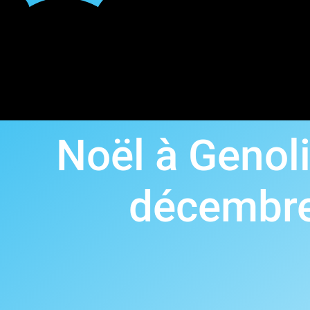
Noël à Genoli
décembr