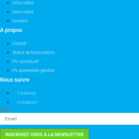
Infos utiles
Liens utiles
Contact
A propos
Comité
Statut de l'association
PV constitutif
PV assemblée général
Nous suivre
Facebook
Instagram
Email
INSCRIVEZ-VOUS À LA NEWSLETTER