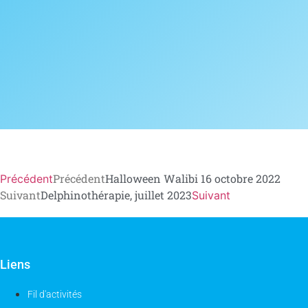
Précédent
Halloween Walibi 16 octobre 2022
Précédent
Suivant
Delphinothérapie, juillet 2023
Suivant
Liens
Fil d'activités