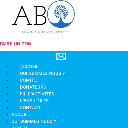
FAIRE UN DON
ACCUEIL
QUI SOMMES NOUS ?
COMITÉ
DONATEURS
FIL D’ACTIVITÉS
LIENS UTILES
CONTACT
ACCUEIL
QUI SOMMES NOUS ?