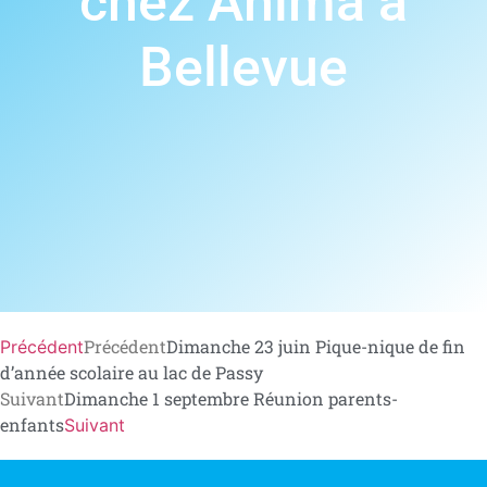
chez Anima à
Bellevue
Précédent
Dimanche 23 juin Pique-nique de fin
Précédent
d’année scolaire au lac de Passy
Suivant
Dimanche 1 septembre Réunion parents-
enfants
Suivant