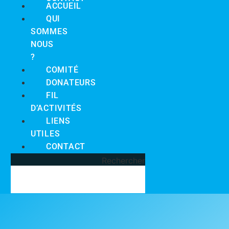
ACCUEIL
QUI
SOMMES
NOUS
?
COMITÉ
DONATEURS
FIL
D’ACTIVITÉS
LIENS
UTILES
CONTACT
Rechercher